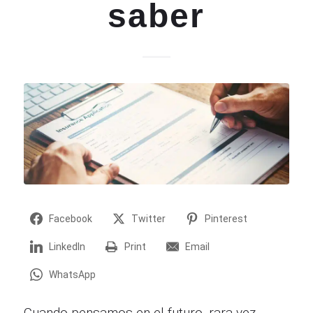
saber
Facebook
Twitter
Pinterest
LinkedIn
Print
Email
WhatsApp
Cuando pensamos en el futuro, rara vez