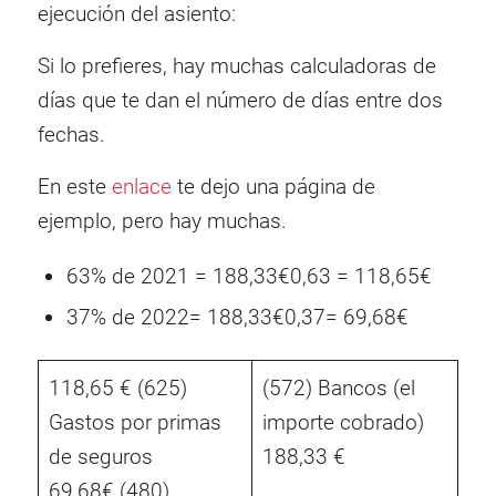
ejecución del asiento:
Si lo prefieres, hay muchas calculadoras de
días que te dan el número de días entre dos
fechas.
En este
enlace
te dejo una página de
ejemplo, pero hay muchas.
63% de 2021 = 188,33€
0,63 = 118,65€
37% de 2022= 188,33€
0,37= 69,68€
118,65 € (625)
(572) Bancos (el
Gastos por primas
importe cobrado)
de seguros
188,33 €
69,68€ (480)